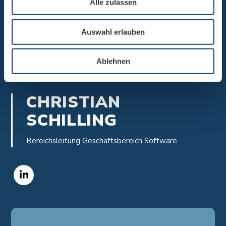
Alle zulassen
Auswahl erlauben
Ablehnen
CHRISTIAN
SCHILLING
Bereichsleitung Geschäftsbereich Software