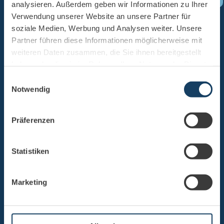
analysieren. Außerdem geben wir Informationen zu Ihrer
Verwendung unserer Website an unsere Partner für
soziale Medien, Werbung und Analysen weiter. Unsere
Partner führen diese Informationen möglicherweise mit
UNSER AUDIUS
weiteren Daten zusammen, die Sie ihnen bereitgestellt
haben oder die sie im Rahmen Ihrer Nutzung der Dienste
EXPERTE
gesammelt haben.
Einwilligungsauswahl
Notwendig
Präferenzen
Statistiken
Marketing